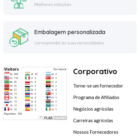
Melhores soluções
Embalagem personalizada
corresponder às suas necessidades
Corporativo
Torne-se um fornecedor
Programa de Afiliados
Negócios agrícolas
Carreiras agrícolas
Nossos Fornecedores