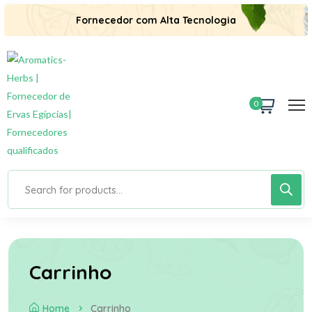
Fornecedor com Alta Tecnologia
0
Carrinho
Home
Carrinho