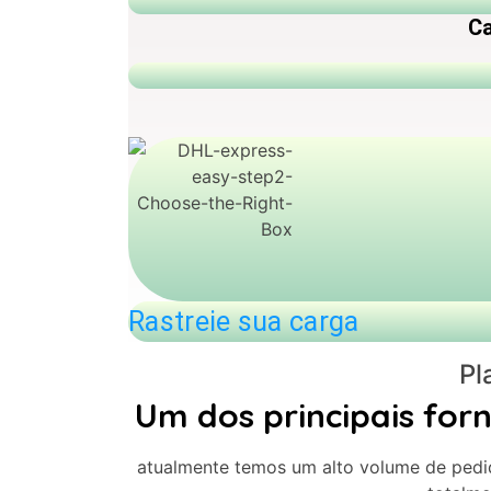
Ca
Rastreie sua carga
Pl
Um dos principais for
atualmente temos um alto volume de pedid