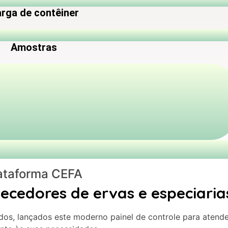
rga de contêiner
Amostras
ataforma CEFA
necedores de ervas e especiaria
os, lançados este moderno painel de controle para atende