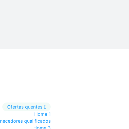
Ofertas quentes
Home 1
rnecedores qualificados
Home 3