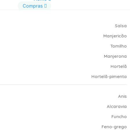
Compras
Salsa
Manjericão
Tomilho
Manjerona
Hortelã
Hortelã-pimenta
Anis
Alcaravia
Funcho
Feno-grego