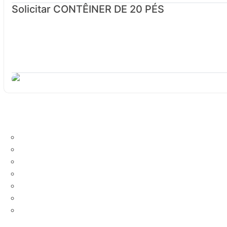
Solicitar CONTÊINER DE 20 PÉS
Desconto %
Compre agora