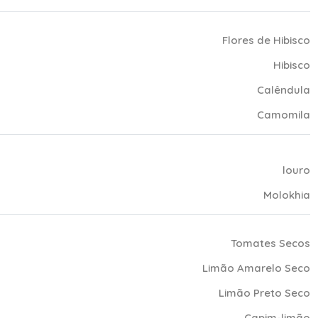
Flores de Hibisco
Hibisco
Calêndula
Camomila
louro
Molokhia
Tomates Secos
Limão Amarelo Seco
Limão Preto Seco
Capim-limão