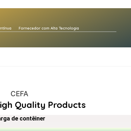
ntínua
Fornecedor com Alta Tecnologia
CEFA
igh Quality Products
rga de contêiner