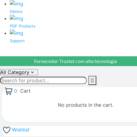
Demos
PDF Products
Support
Fornecedor Trustet com alta tecnologia
0
Cart
No products in the cart.
Wishlist