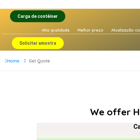
Carga de contêiner
Alta qualidade
Melhor preço
Atualização co
Solicitar amostra
Home
Get Quote
We offer H
Ca