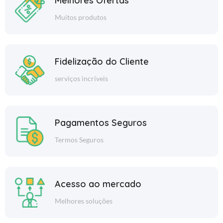
Melhores Ofertas
Muitos produtos
Fidelização do Cliente
serviços incríveis
Pagamentos Seguros
Termos Seguros
Acesso ao mercado
Melhores soluções