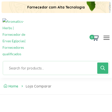
Fornecedor com Alta Tecnologia
0
Home
Loja Comparar